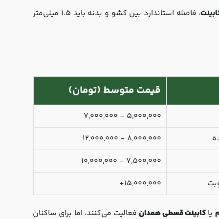
ابینت
، فاصله استاندارد بین کشو و بدنه باید 1.5 میلی‌متر
قیمت متوسط (تومان)
5,000,000 - 7,000,000
ه
8,000,000 - 12,000,000
7,500,000 - 10,000,000
وبت
15,000,000+
م
یا
کابینت قسطی همدان
فعالیت می‌کنند، اما برای ساکنان