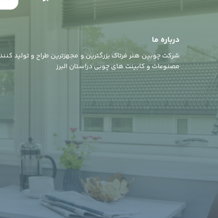
درباره ما
شرکت چوبین هنر فرتاک بزرگترین و مجهزترین طراح و تولید کنند
مصنوعات و کابینت های چوبی دراستان البرز