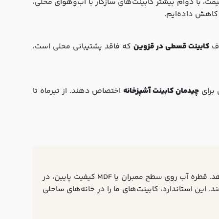
1-20% گران‌تر از تهران است. اما این افزایش قیمت، با دوام بیشتر کابینت‌های سازگار با آب‌وهوای محلی،
کابینت قسطی در قزوین
که فاقد پشتیبانی محلی است،
 برای
چیدمان کابینت آشپزخانه
اختصاص دهند. از تیرماه تا
، حتماً از فروشنده بخواهید آزمایش جذب آب را روی نمونه انجام دهد. قطره آب روی سطح ممبران یا MDF کیفیت پایین، در
فرتاک با پوشش نانو ضدآب، این زمان را به 48 ساعت افزایش می‌دهند. این استاندارد، کابینت‌های ما را در خانه‌های ساحلی