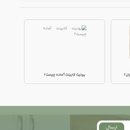
یونیت کابینت آماده چیست؟
ارسال