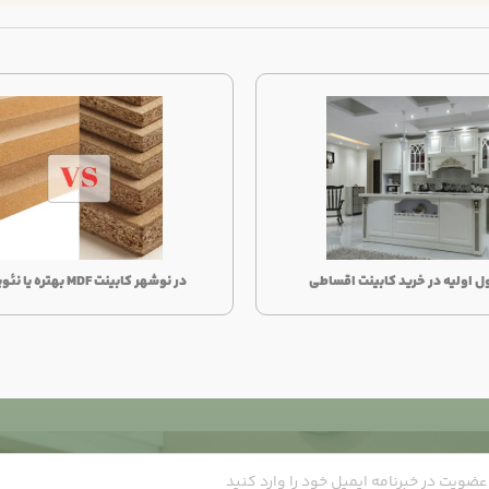
ل اولیه در خرید کابینت اقساطی
در نوشهر کابینت MDF بهتره یا نئوپان؟