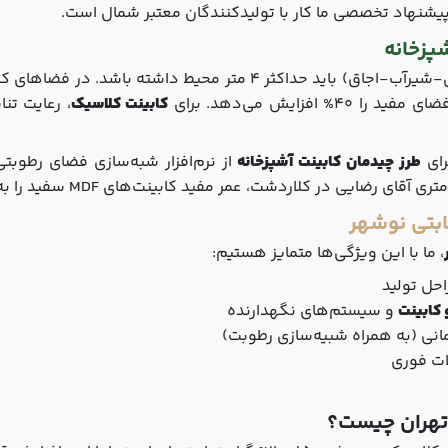
یشنهاد تخصصی ما کار با تولیدکنندگان معتبر شمال است.
پزخانه
 حداکثر 4 متر محیط داشته باشد. در فضاهای کوچک نوشهر،
ایش می‌دهد. برای
کابینت کلاسیک
، رعایت تن
رای
طرز چیدمان کابینت آشپزخانه
از نرم‌افزار شبه‌سازی فضای رطوبتی
قابتی نوشهر
، ما با این ویژگی‌ها متمایز هستیم:
احل تولید
 کابینت
و سیستم‌های نگهدارنده
لمانی (به همراه شبیه‌سازی رطوبت)
ات فوری
 تهران چیست؟