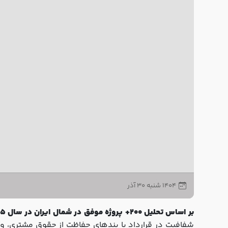
۱۴۰۴ شنبه ۳۰ آذر
بر اساس تحلیل 200+ پروژه موفق در شمال ایران در سال 2025، انتخاب کابینت‌ساز حرفه‌ای در نوشهر تنها با رعایت 3 معیار کلیدی محقق می‌شود: