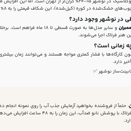
به دلیل هزینه حمل‌ونقل و رطوبت بالای شمال، کابینت نئوکلاسیک در نوشهر 5
 خشک‌شده در کوره (کیل‌شده)، این شکاف قیمتی را به 8% کاهش داده‌ایم.
طی در نوشهر وجود دارد؟
ممبران
و سایر مدل‌ها به صورت قسطی تا 18 ماه فراهم است. برخلاف
 هنر فرتاک اجرا می‌شوند.
چه زمانی است؟
ن کارگاه‌ها با فشار کمتری مواجه هستند و می‌توانند زمان بیشتری
یر دارد.
ابینت‌ساز نوشهر ✅
ن
کمتر از 5 دقیقه جذب می‌شود. محصولات چوبین هنر 