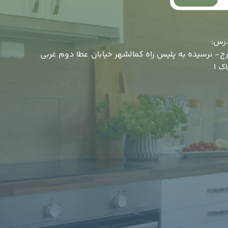
رس:
ج- نرسیده به پلیس راه کمالشهر خیابان عطا دوم غربی
اک 1