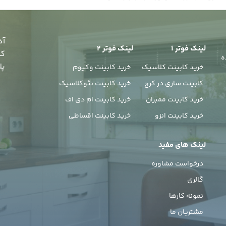
آد
لینک فوتر 1
لینک فوتر 2
کر
ه
پل
خرید کابینت کلاسیک
خرید کابینت وکیوم
کابینت سازی در کرج
خرید کابینت نئوکلاسیک
خرید کابینت ممبران
خرید کابینت ام دی اف
خرید کابینت انزو
خرید کابینت اقساطی
لینک های مفید
درخواست مشاوره
گالری
نمونه کارها
مشتریان ما