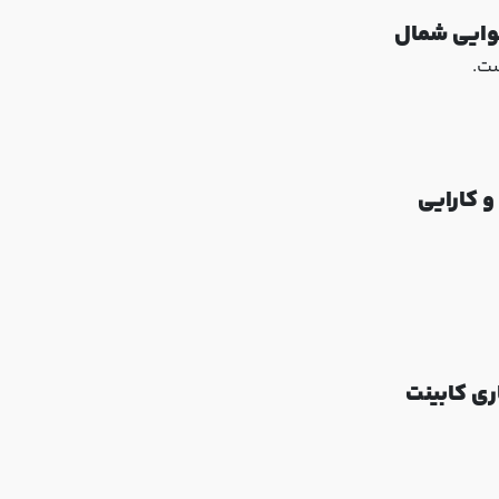
وایی شمال
ست.
و کارایی
ری کابینت