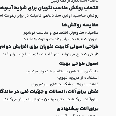
فاصله استاندارد از کف زمین
انتخاب روکش مناسب نئوپان برای شرایط آب‌وه
روکش مناسب، اولین سد دفاعی کابینت در برابر رطوبت ا
مقایسه روکش‌ها
ملامینه: مقاوم‌تر، اقتصادی و مناسب نوشهر
لترون: ضعیف در برابر رطوبت و توصیه‌نشده
طراحی اصولی کابینت نئوپان برای افزایش دوام 
طراحی صحیح می‌تواند عمر کابینت نئوپان را چند برابر کند.
اصول طراحی بهینه
جلوگیری از تماس مستقیم با دیوار مرطوب
استفاده از دریچه تهویه
کاهش درزها و شکست‌های غیرضروری
نقش یراق‌آلات، اتصالات و جزئیات فنی در ماندگا
یراق‌آلات بی‌کیفیت، حتی بهترین متریال را بی‌اثر می‌کنند.
یراق‌آلات پیشنهادی