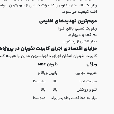
رطوبت بالا، بخار مداوم و تغییرات دمایی از مهم‌ترین ع
افت کیفیت می‌شود.
مهم‌ترین تهدیدهای اقلیمی
رطوبت نسبی بالای هوا
نم کف و دیوارها
بخار ناشی از پخت‌وپز
مزایای اقتصادی اجرای کابینت نئوپان در پروژه
کابینت نئوپان امکان اجرای دکوراسیون مدرن با هزینه کنت
ویژگی
نئوپان
MDF
هزینه نهایی
پایین‌تر
بالاتر
سرعت اجرا
بالا
متوسط
تنوع روکش
بالا
بالا
نیاز به محافظت رطوبتی
زیاد
متوسط