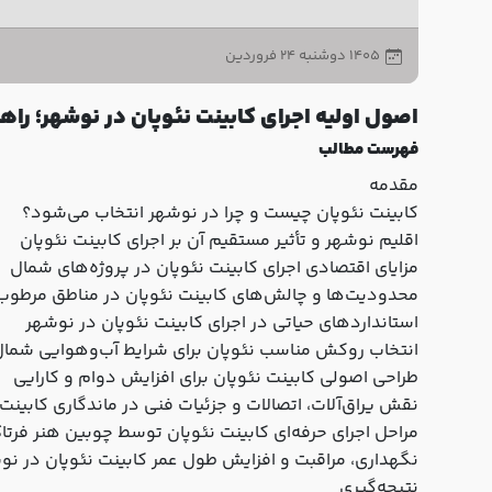
۱۴۰۵ دوشنبه ۲۴ فروردين
اصول اولیه اجرای کابینت نئوپان در نوشهر؛ 
فهرست مطالب
مقدمه
کابینت نئوپان چیست و چرا در نوشهر انتخاب می‌شود؟
اقلیم نوشهر و تأثیر مستقیم آن بر اجرای کابینت نئوپان
مزایای اقتصادی اجرای کابینت نئوپان در پروژه‌های شمال
محدودیت‌ها و چالش‌های کابینت نئوپان در مناطق مرطوب
استانداردهای حیاتی در اجرای کابینت نئوپان در نوشهر
انتخاب روکش مناسب نئوپان برای شرایط آب‌وهوایی شما
طراحی اصولی کابینت نئوپان برای افزایش دوام و کارایی
نقش یراق‌آلات، اتصالات و جزئیات فنی در ماندگاری کابینت
مراحل اجرای حرفه‌ای کابینت نئوپان توسط چوبین هنر فرتا
نگهداری، مراقبت و افزایش طول عمر کابینت نئوپان در نو
نتیجه‌گیری