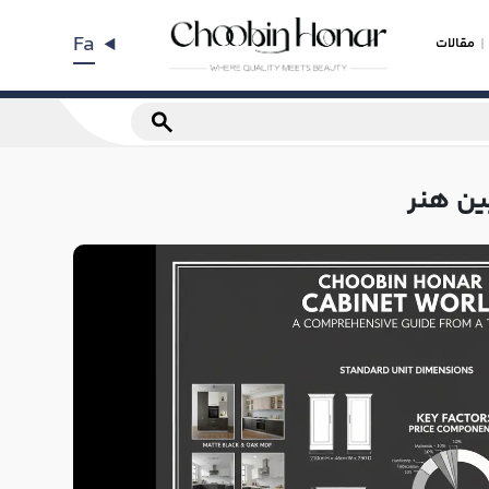
Fa
مقالات
ین هنر