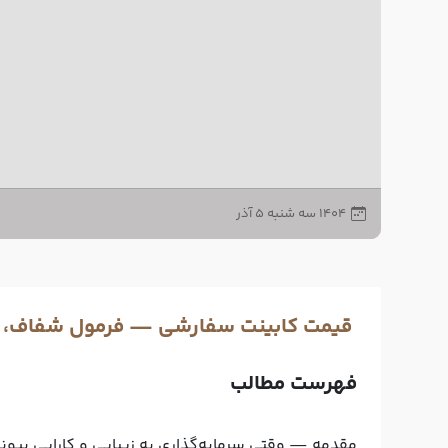
۱۴۰۴ سه شنبه ۵ آذر
قیمت کابینت سفارشی — فرمول شفاف، عوا
فهرست مطالب
مقدمه — وقتی سرمایه‌گذاری به زیبایی و کارایی پیون