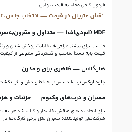
نقش متریال در قیمت — انتخاب جنس، تف
MDF (ام‌دی‌اف) — متداول و مقرون‌به‌صرفه
مناسب برای بیشتر طراحی‌ها، قابلیت روکش شدن و رنگ‌پ
قیمت پایه نسبتاً مناسب و گستردگی متنوعی از کیفیت‌ها دارد.nar.com
هایگلاس — ظاهری براق و مدرن
جلوه لوکس‌تر، اما حساس‌تر به خط و خش و اثر انگشت؛ معمولاً هز
ممبران و درب‌های وکیوم — جزئیات و هزینه
برای ایجاد نماهای منقش، قاب‌دار و کلاسیک؛ هزینه 
شرکت‌های تولیدکننده ممبران مثل برخی کارگاه‌ها در استان‌ها 