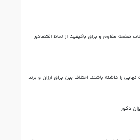
خاب صفحه مقاوم و یراق باکیفیت از لحاظ اقتصادی
آرام‌بند) می‌توانند سهم ۵ تا ۲۰ درصد یا حتی بیشتر از قیمت نهایی را داشته باشند. اختلاف بین یراق ارزان و برند
زان دکور