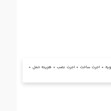
 رویه + اجرت ساخت + اجرت نصب + هزینه حمل +