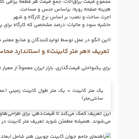
مجموع قیمت یراق‌آلات:
جمع قیمت هر قطعه یراقی که
هزینه صفحه رویه:
براساس جنس و مساحت.
اجرت ساخت و نصب:
بر اساس نرخ کارگاه و شهر.
حاشیه سود و مالیات:
درصد مشخصی که کارگاه برای پو
(این الگو در عمل توسط تولیدکنندگان و منابع معتبر محاسبه
تعریف «هر متر کابینت» و استاندارد محاس
برای یکنواختی قیمت‌گذاری، بازار ایران معمولاً از معیار
یک متر کابینت =
سانتی‌متر)
این تعريف کمک می‌کند تا قیمت‌دهی برای طراحی‌های 
می‌شوند. همیشه مطمئن شوید تعریف متر کابینت در قرارداد قید 