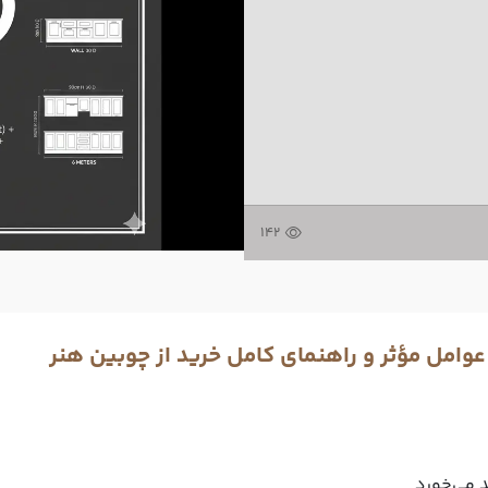
142
مل مؤثر و راهنمای کامل خرید از چوبین هنر
د می‌خورد