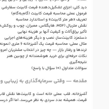
دید کلی: اجزای تشکیل‌دهنده قیمت کابینت سفارشی
فرمول عملی محاسبه قیمت کابینت (گام‌به‌گام)
تعریف «هر متر کابینت» و استاندارد محاسبه
نقش متریال (MDF، هایگلاس، ممبران، چوب و روکش‌ها) در قیمت
تأثیر یراق‌آلات و کیفیت آنها بر هزینه نهایی
دستمزد کابینت‌ساز، نصب و دیگر هزینه‌های اجرایی
مثال عملی: محاسبه قیمت یک آشپزخانه ۶ متری (نمونه عددی)
ترندها و رفتار بازار — چه چیز در انتخاب مشتریان امر
نکات حرفه‌ای برای خرید هوشمندانه از چوبین هنر
نتیجه‌گیری
سوالات متداول (۱۰ سؤال با پاسخ)
مقدمه — وقتی سرمایه‌گذاری به زیبایی و ک
آشپزخانه، قلب عملی خانه است و کابینت‌ها نقش قاب 
قیمت، همیشه عدد سردی به نظر می‌رسد، اما اگر درست