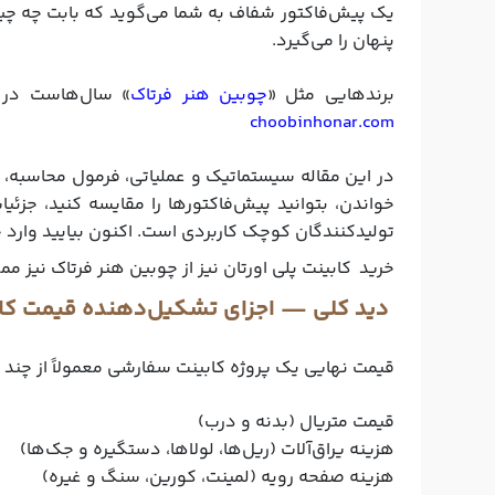
یک پیش‌فاکتور شفاف به شما می‌گوید که بابت چه چیز
پنهان را می‌گیرد.
برندهایی مثل «
چوبین هنر فرتاک
» سال‌هاست در 
choobinhonar.com
در این مقاله سیستماتیک و عملیاتی، فرمول محاسبه، ع
خواندن، بتوانید پیش‌فاکتورها را مقایسه کنید، جزئیا
تولیدکنندگان کوچک کاربردی است. اکنون بیایید وارد
خرید کابینت پلی اورتان
نیز از چوبین هنر فرتاک نیز م
دید کلی — اجزای تشکیل‌دهنده قیمت ک
قیمت نهایی یک پروژه کابینت سفارشی معمولاً از چن
قیمت متریال (بدنه و درب)
هزینه یراق‌آلات (ریل‌ها، لولاها، دستگیره و جک‌ها)
هزینه صفحه رویه (لمینت، کورین، سنگ و غیره)