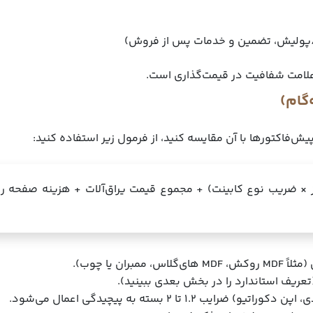
گ/پولیش، تضمین و خدمات پس از فروش)
 علامت شفافیت در قیمت‌گذاری است.
گام)
یش‌فاکتورها با آن مقایسه کنید، از فرمول زیر استفاده کنید:
یاز × ضریب نوع کابینت) + مجموع قیمت یراق‌آلات + هزینه صفحه
ان یا چوب).
عریف استاندارد را در بخش بعدی ببینید).
1.2 تا 2 بسته به پیچیدگی اعمال می‌شود.