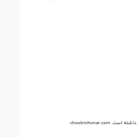
choobinhonar.c