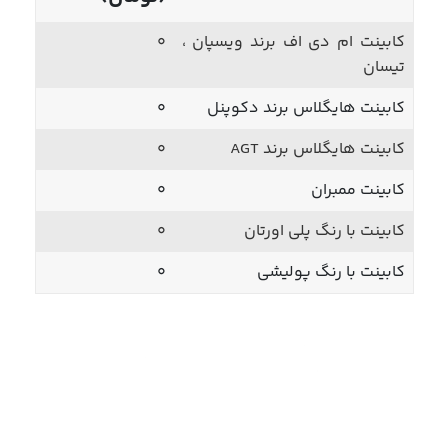
کابینت ام دی اف برند ویسپان ،
0
تیسان
کابینت هایگلاس برند دکوپنل
0
کابینت هایگلاس برند AGT
0
کابینت ممبران
0
کابینت با رنگ پلی اورتان
0
کابینت با رنگ پولیشی
0
بازدید از محل
مشاوره تلفنی