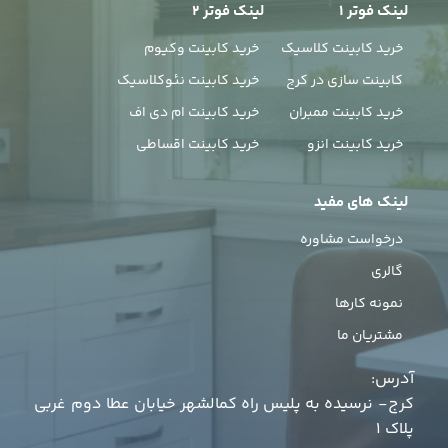
لینک فوتر 1
لینک فوتر 2
خرید کابینت کلاسیک
خرید کابینت وکیوم
کابینت سازی در کرج
خرید کابینت نئوکلاسیک
خرید کابینت ممبران
خرید کابینت ام دی اف
خرید کابینت انزو
خرید کابینت اقساطی
لینک های مفید
درخواست مشاوره
گالری
نمونه کارها
مشتریان ما
آدرس:
کرج- نرسیده به پلیس راه کمالشهر خیابان عطا دوم غربی
پلاک 1