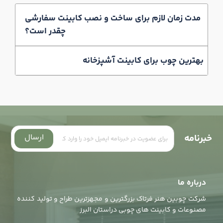
مدت زمان لازم برای ساخت و نصب کابینت سفارشی
چقدر است؟
بهترین چوب برای کابینت آشپزخانه‎
خبرنامه
ارسال
درباره ما
شرکت چوبین هنر فرتاک بزرگترین و مجهزترین طراح و تولید کننده
مصنوعات و کابینت های چوبی دراستان البرز